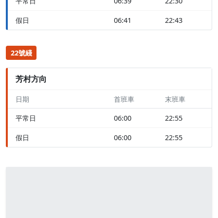
平常日
06:39
22:30
假日
06:41
22:43
22號綫
芳村方向
日期
首班車
末班車
平常日
06:00
22:55
假日
06:00
22:55