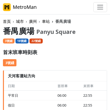
MetroMan
首頁
城市
廣州
車站
番禺廣場
番禺廣場
Panyu Square
3號綫
18號綫
22號綫
首末班車時刻表
3號綫
天河客運站方向
日期
首班車
末班車
平常日
06:00
22:55
假日
06:00
22:55