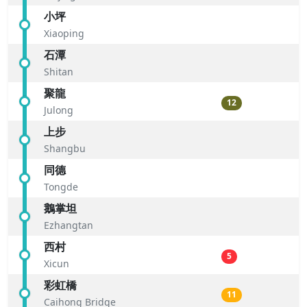
小坪
Xiaoping
石潭
Shitan
聚龍
12
Julong
上步
Shangbu
同德
Tongde
鵝掌坦
Ezhangtan
西村
5
Xicun
彩虹橋
11
Caihong Bridge