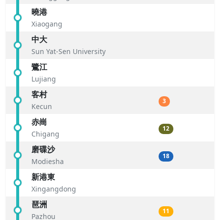
曉港
Xiaogang
中大
Sun Yat-Sen University
鷺江
Lujiang
客村
3
Kecun
赤崗
12
Chigang
磨碟沙
18
Modiesha
新港東
Xingangdong
琶洲
11
Pazhou