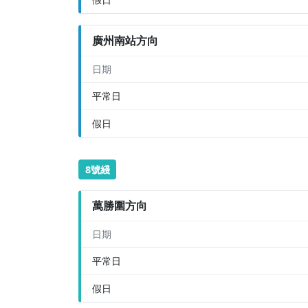
廣州南站方向
日期
平常日
假日
8號綫
萬勝圍方向
日期
平常日
假日