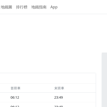
地鐵圖
排行榜
地鐵指南
App
首班車
末班車
06:12
23:49
06:12
23:49