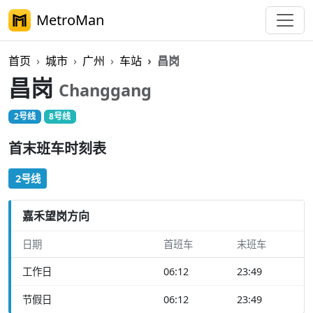
MetroMan
首页
城市
广州
车站
昌岗
昌岗
Changgang
2号线
8号线
首末班车时刻表
2号线
嘉禾望岗方向
日期
首班车
末班车
工作日
06:12
23:49
节假日
06:12
23:49