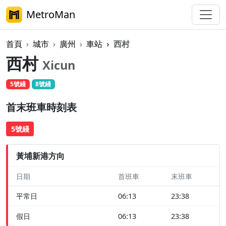
MetroMan
首頁
城市
廣州
車站
西村
西村
Xicun
5號綫
8號綫
首末班車時刻表
5號綫
黃埔新港方向
日期
首班車
末班車
平常日
06:13
23:38
假日
06:13
23:38