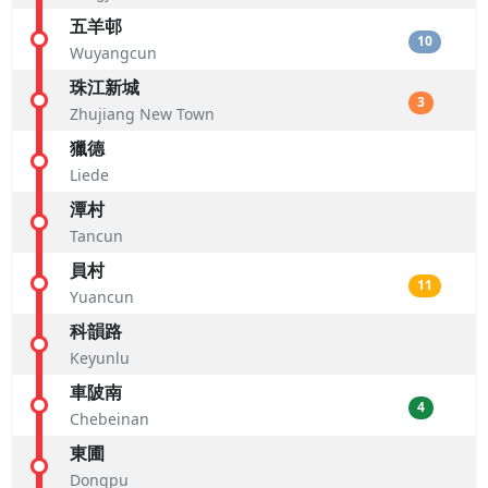
五羊邨
10
Wuyangcun
珠江新城
3
Zhujiang New Town
獵德
Liede
潭村
Tancun
員村
11
Yuancun
科韻路
Keyunlu
車陂南
4
Chebeinan
東圃
Dongpu