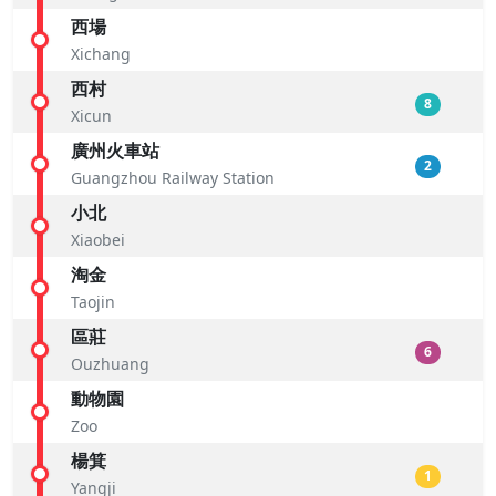
西場
Xichang
西村
8
Xicun
廣州火車站
2
Guangzhou Railway Station
小北
Xiaobei
淘金
Taojin
區莊
6
Ouzhuang
動物園
Zoo
楊箕
1
Yangji