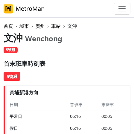
MetroMan
首頁
城市
廣州
車站
文沖
文沖
Wenchong
5號綫
首末班車時刻表
5號綫
黃埔新港方向
日期
首班車
末班車
平常日
06:16
00:05
假日
06:16
00:05