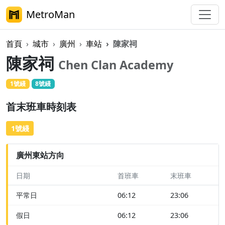
MetroMan
首頁
城市
廣州
車站
陳家祠
陳家祠
Chen Clan Academy
1號綫
8號綫
首末班車時刻表
1號綫
廣州東​​站方向
日期
首班車
末班車
平常日
06:12
23:06
假日
06:12
23:06