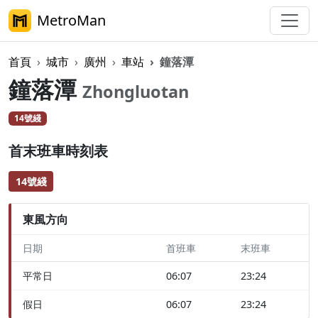
MetroMan
首頁
城市
廣州
車站
鐘落潭
鐘落潭
Zhongluotan
14號綫
首末班車時刻表
14號綫
東風方向
日期
首班車
末班車
平常日
06:07
23:24
假日
06:07
23:24