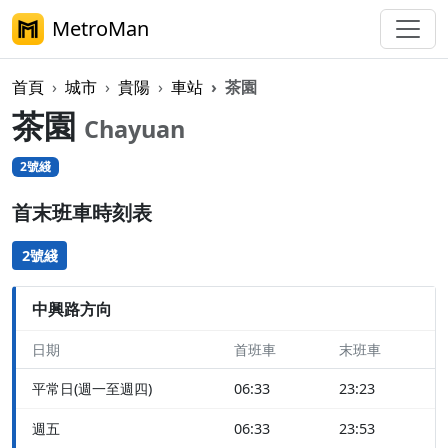
MetroMan
首頁
城市
貴陽
車站
茶園
茶園
Chayuan
2號綫
首末班車時刻表
2號綫
中興路方向
日期
首班車
末班車
平常日(週一至週四)
06:33
23:23
週五
06:33
23:53