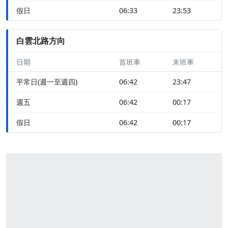
假日
06:33
23:53
白雲北路方向
日期
首班車
末班車
平常日(週一至週四)
06:42
23:47
週五
06:42
00:17
假日
06:42
00:17