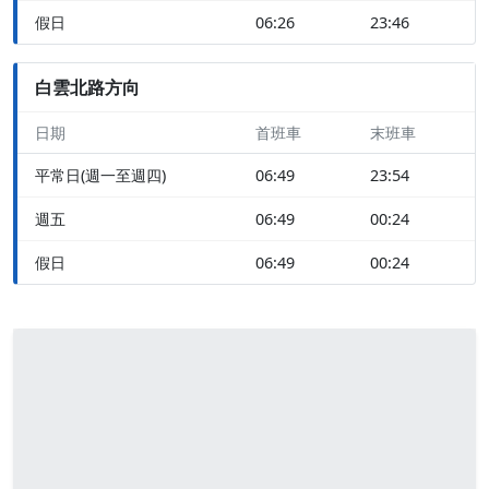
假日
06:26
23:46
白雲北路方向
日期
首班車
末班車
平常日(週一至週四)
06:49
23:54
週五
06:49
00:24
假日
06:49
00:24