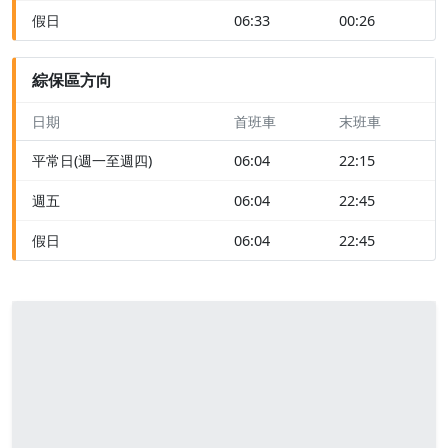
假日
06:33
00:26
綜保區方向
日期
首班車
末班車
平常日(週一至週四)
06:04
22:15
週五
06:04
22:45
假日
06:04
22:45