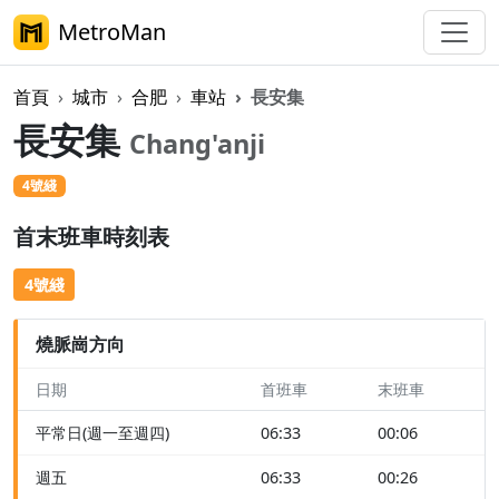
MetroMan
首頁
城市
合肥
車站
長安集
長安集
Chang'anji
4號綫
首末班車時刻表
4號綫
燒脈崗方向
日期
首班車
末班車
平常日(週一至週四)
06:33
00:06
週五
06:33
00:26