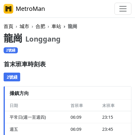
MetroMan
首頁
城市
合肥
車站
龍崗
龍崗
Longgang
2號綫
首末班車時刻表
2號綫
撮鎮方向
日期
首班車
末班車
平常日(週一至週四)
06:09
23:15
週五
06:09
23:45