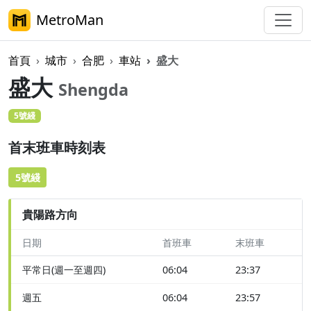
MetroMan
首頁
城市
合肥
車站
盛大
盛大
Shengda
5號綫
首末班車時刻表
5號綫
貴陽路方向
日期
首班車
末班車
平常日(週一至週四)
06:04
23:37
週五
06:04
23:57