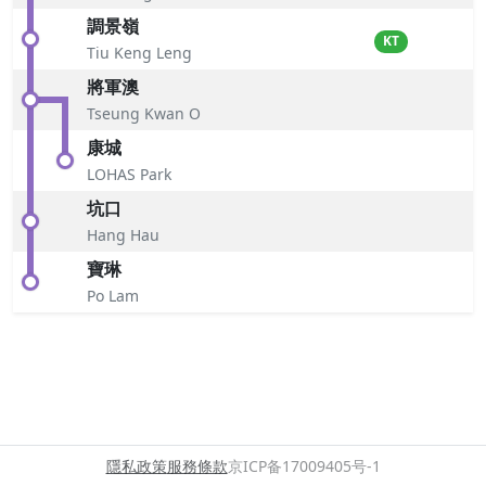
調景嶺
KT
Tiu Keng Leng
將軍澳
Tseung Kwan O
康城
LOHAS Park
坑口
Hang Hau
寶琳
Po Lam
隱私政策
服務條款
京ICP备17009405号-1