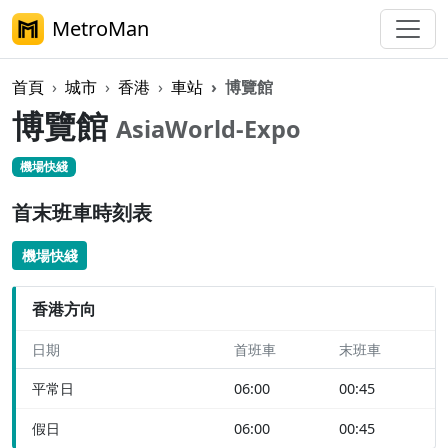
MetroMan
首頁
城市
香港
車站
博覽館
博覽館
AsiaWorld-Expo
機場快綫
首末班車時刻表
機場快綫
香港方向
日期
首班車
末班車
平常日
06:00
00:45
假日
06:00
00:45