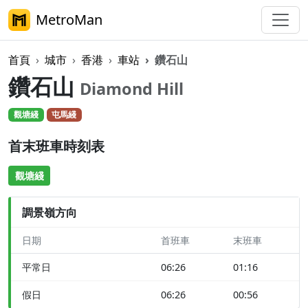
MetroMan
首頁
城市
香港
車站
鑽石山
鑽石山
Diamond Hill
觀塘綫
屯馬綫
首末班車時刻表
觀塘綫
調景嶺方向
日期
首班車
末班車
平常日
06:26
01:16
假日
06:26
00:56