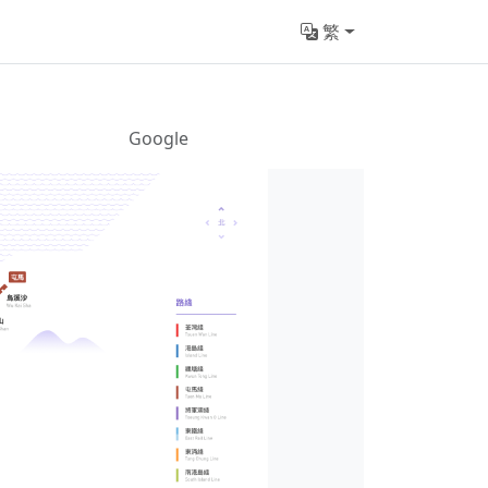
繁
Google