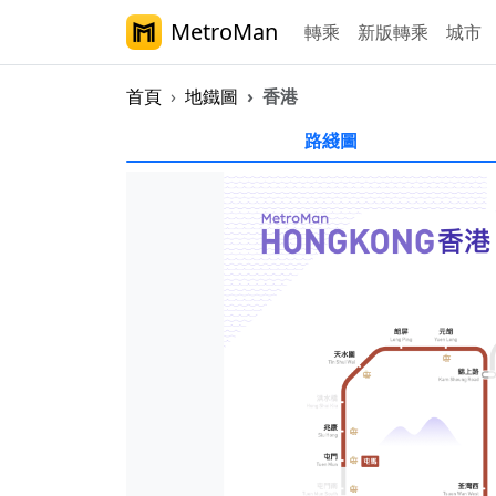
MetroMan
轉乘
新版轉乘
城市
首頁
地鐵圖
香港
香港地鐵圖
路綫圖