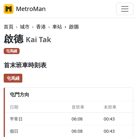
MetroMan
首頁
城市
香港
車站
啟德
啟德
Kai Tak
屯馬綫
首末班車時刻表
屯馬綫
屯門方向
日期
首班車
末班車
平常日
06:08
00:43
假日
06:08
00:43