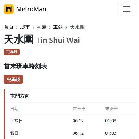
MetroMan
首頁
城市
香港
車站
天水圍
天水圍
Tin Shui Wai
屯馬綫
首末班車時刻表
屯馬綫
屯門方向
日期
首班車
末班車
平常日
06:12
01:03
假日
06:12
01:03