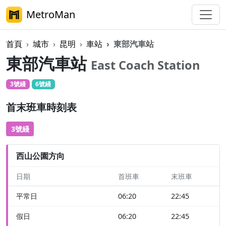
MetroMan
首頁
城市
昆明
車站
東部汽車站
東部汽車站
East Coach Station
3號綫
6號綫
首末班車時刻表
3號綫
西山公園方向
日期
首班車
末班車
平常日
06:20
22:45
假日
06:20
22:45