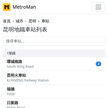
MetroMan
首頁
城市
昆明
車站
昆明地鐵車站列表
1號綫
環城南路
2
South Ring Road
昆明火車站
KUNMING Railway Station
福德
FUDE
日新路
RIXIN Road