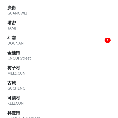
廣衛
GUANGWEI
塔密
TAMI
斗南
1
DOUNAN
金桂街
JINGUI Street
梅子村
MEIZICUN
古城
GUCHENG
可樂村
KELECUN
祥豐街