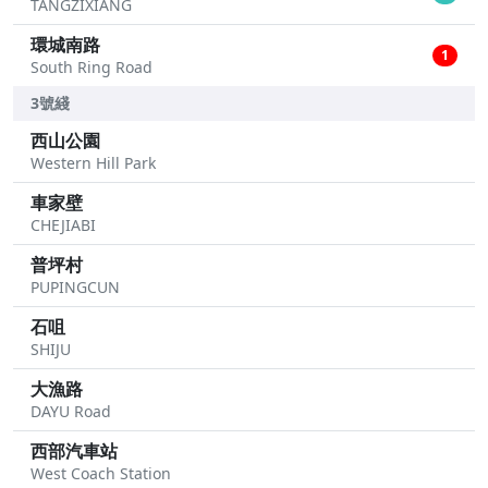
TANGZIXIANG
環城南路
1
South Ring Road
3號綫
西山公園
Western Hill Park
車家壁
CHEJIABI
普坪村
PUPINGCUN
石咀
SHIJU
大漁路
DAYU Road
西部汽車站
West Coach Station