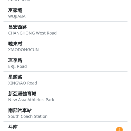
巫家壩
WUJIABA
昌宏西路
CHANGHONG West Road
曉東村
XIAODONGCUN
珥季路
ERJI Road
星耀路
XINGYAO Road
新亞洲體育城
New Asia Athletics Park
南部汽車站
South Coach Station
斗南
4