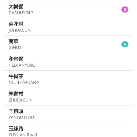
大樹營
3
DASHUYING
菊花村
JUHUACUN
菊華
6
JUHUA
和甸營
HEDIANYING
牛街莊
NIUJIEZHUANG
朱家村
ZHUJIACUN
羊甫頭
YANGFUTOU
玉緣路
YUYUAN Road