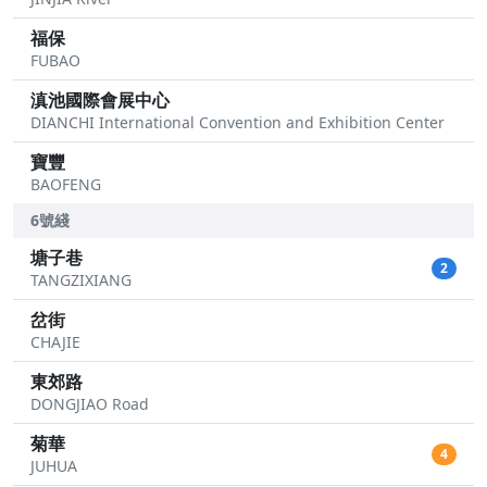
福保
FUBAO
滇池國際會展中心
DIANCHI International Convention and Exhibition Center
寶豐
BAOFENG
6號綫
塘子巷
2
TANGZIXIANG
岔街
CHAJIE
東郊路
DONGJIAO Road
菊華
4
JUHUA