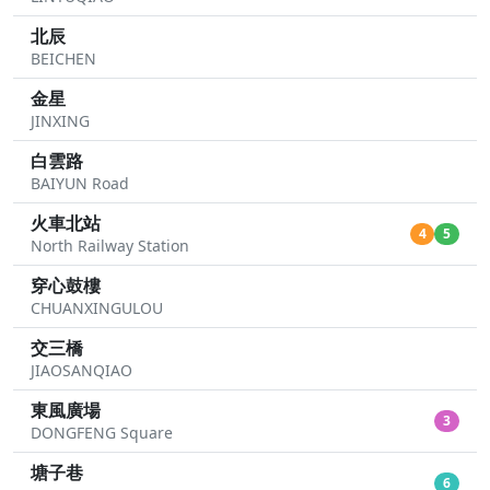
北辰
BEICHEN
金星
JINXING
白雲路
BAIYUN Road
火車北站
4
5
North Railway Station
穿心鼓樓
CHUANXINGULOU
交三橋
JIAOSANQIAO
東風廣場
3
DONGFENG Square
塘子巷
6