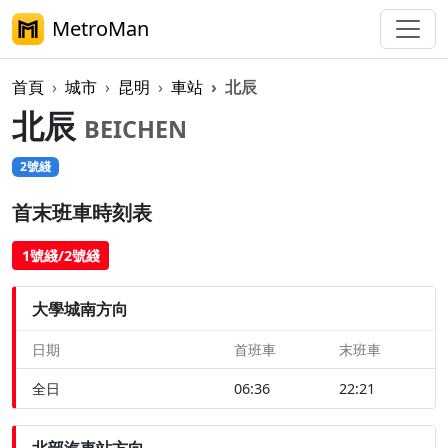
MetroMan
首頁
城市
昆明
車站
北辰
北辰
BEICHEN
2號綫
首末班車時刻表
1號綫/2號綫
大學城南方向
日期
首班車
末班車
全日
06:36
22:21
北部汽車站方向