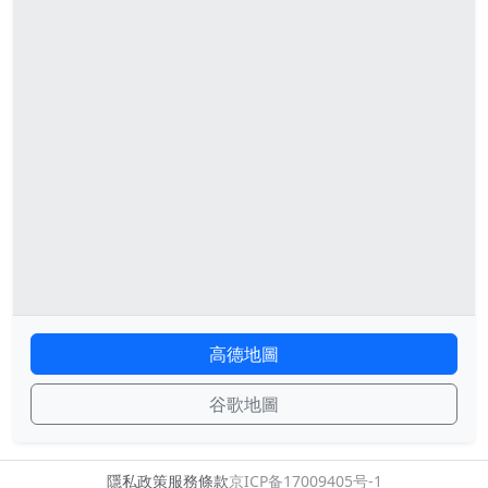
高德地圖
谷歌地圖
隱私政策
服務條款
京ICP备17009405号-1