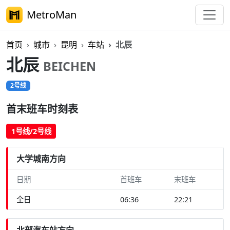
MetroMan
首页
城市
昆明
车站
北辰
北辰
BEICHEN
2号线
首末班车时刻表
1号线/2号线
大学城南方向
日期
首班车
末班车
全日
06:36
22:21
北部汽车站方向