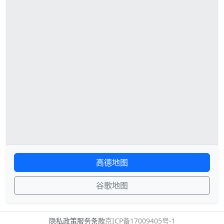
高德地图
谷歌地图
隐私政策
服务条款
京ICP备17009405号-1