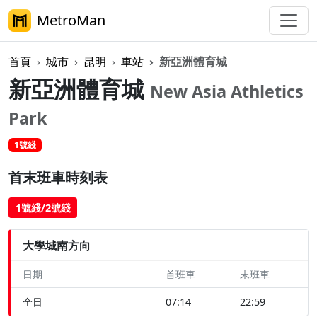
MetroMan
首頁
城市
昆明
車站
新亞洲體育城
新亞洲體育城
New Asia Athletics
Park
1號綫
首末班車時刻表
1號綫/2號綫
大學城南方向
日期
首班車
末班車
全日
07:14
22:59