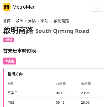
MetroMan
首頁
城市
洛陽
車站
啟明南路
啟明南路
South Qiming Road
1號綫
首末班車時刻表
1號綫
楊灣方向
日期
首班車
末班車
平常日
06:43
23:06
假日
06:43
23:06