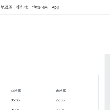
地鐵圖
排行榜
地鐵指南
App
首班車
末班車
06:06
22:36
06:06
23:06