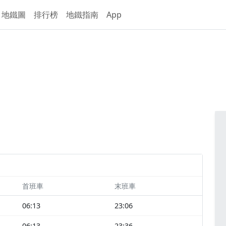
地鐵圖
排行榜
地鐵指南
App
首班車
末班車
06:13
23:06
06:13
23:36