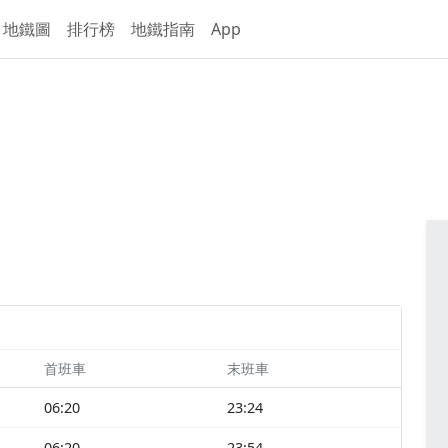
地鐵圖
排行榜
地鐵指南
App
首班車
末班車
06:20
23:24
06:20
23:54