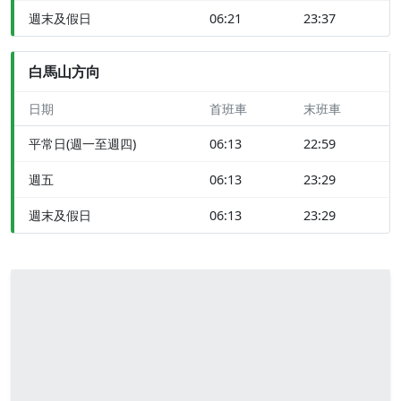
週末及假日
06:21
23:37
白馬山方向
日期
首班車
末班車
平常日(週一至週四)
06:13
22:59
週五
06:13
23:29
週末及假日
06:13
23:29