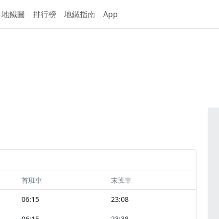
地鐵圖
排行榜
地鐵指南
App
首班車
末班車
06:15
23:08
06:15
23:38