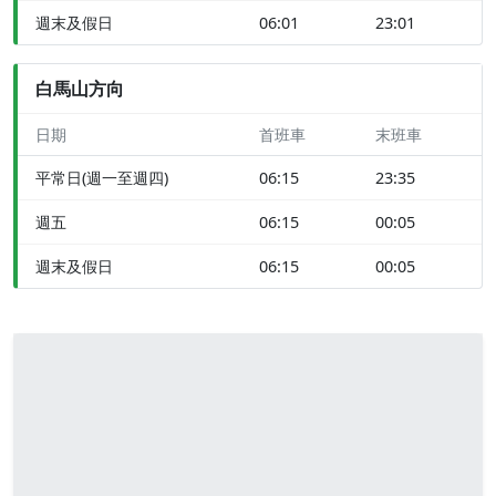
週末及假日
06:01
23:01
白馬山方向
日期
首班車
末班車
平常日(週一至週四)
06:15
23:35
週五
06:15
00:05
週末及假日
06:15
00:05