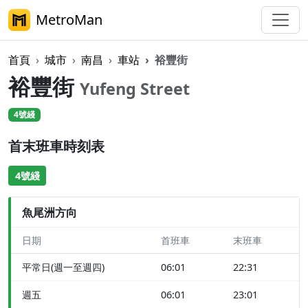
MetroMan
首頁
城市
南昌
車站
裕豐街
裕豐街
Yufeng Street
4號綫
首末班車時刻表
4號綫
魚尾洲方向
日期
首班車
末班車
平常日(週一至週四)
06:01
22:31
週五
06:01
23:01