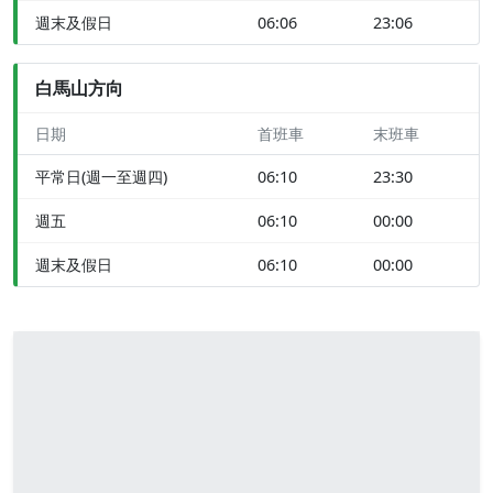
週末及假日
06:06
23:06
白馬山方向
日期
首班車
末班車
平常日(週一至週四)
06:10
23:30
週五
06:10
00:00
週末及假日
06:10
00:00