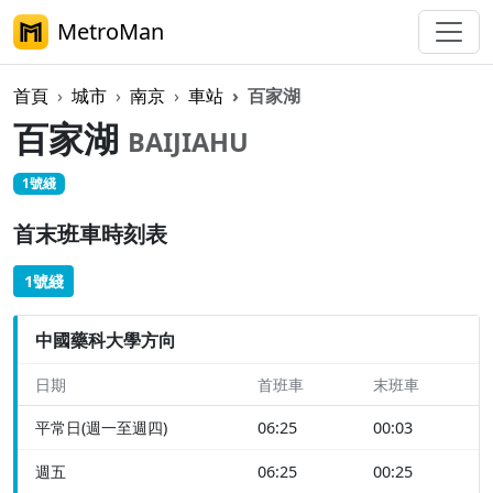
MetroMan
首頁
城市
南京
車站
百家湖
百家湖
BAIJIAHU
1號綫
首末班車時刻表
1號綫
中國藥科大學方向
日期
首班車
末班車
平常日(週一至週四)
06:25
00:03
週五
06:25
00:25