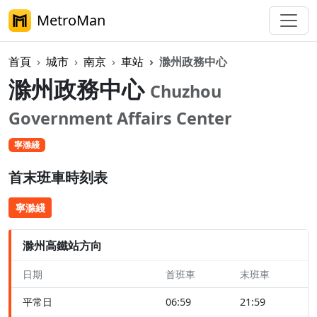
MetroMan
首頁
城市
南京
車站
滁州政務中心
滁州政務中心
Chuzhou
Government Affairs Center
寧滁綫
首末班車時刻表
寧滁綫
滁州高鐵站方向
日期
首班車
末班車
平常日
06:59
21:59