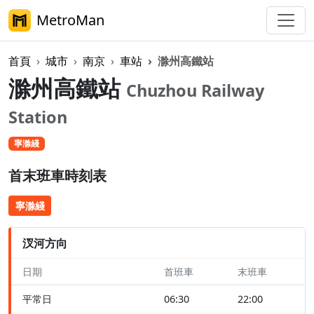
MetroMan
首頁
城市
南京
車站
滁州高鐵站
滁州高鐵站
Chuzhou Railway
Station
寧滁綫
首末班車時刻表
寧滁綫
汊河方向
日期
首班車
末班車
平常日
06:30
22:00