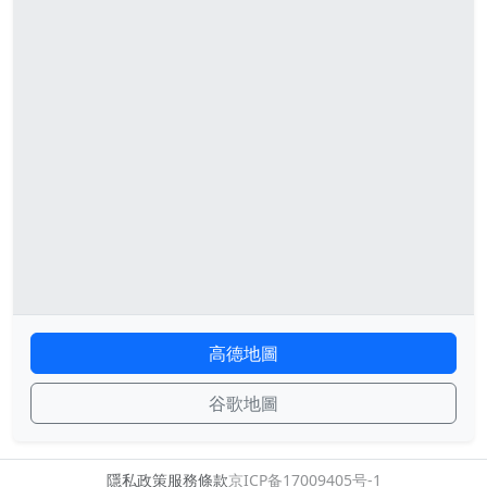
高德地圖
谷歌地圖
隱私政策
服務條款
京ICP备17009405号-1