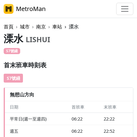
MetroMan
首頁
城市
南京
車站
溧水
溧水
LISHUI
S7號綫
首末班車時刻表
S7號綫
無想山方向
日期
首班車
末班車
平常日(週一至週四)
06:22
22:22
週五
06:22
22:52