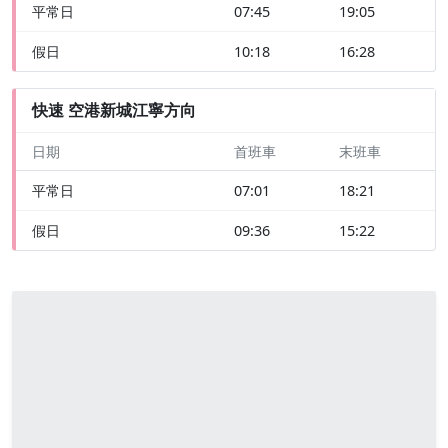
平常日
07:45
19:05
假日
10:18
16:28
快速 空港新城江寧方向
日期
首班車
末班車
平常日
07:01
18:21
假日
09:36
15:22