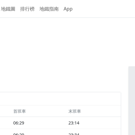
地鐵圖
排行榜
地鐵指南
App
首班車
末班車
06:29
23:14
06:29
23:34