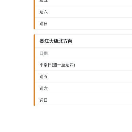
週六
週日
長江大橋北方向
日期
平常日(週一至週四)
週五
週六
週日