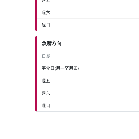
週六
週日
魚嘴方向
日期
平常日(週一至週四)
週五
週六
週日