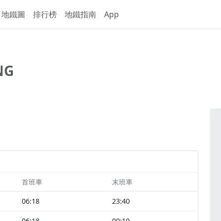
地鐵圖
排行榜
地鐵指南
App
NG
首班車
末班車
06:18
23:40
06:18
00:10