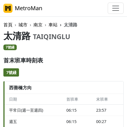
MetroMan
首頁
城市
南京
車站
太清路
太清路
TAIQINGLU
7號綫
首末班車時刻表
7號綫
西善橋方向
日期
首班車
末班車
平常日(週一至週四)
06:15
23:57
週五
06:15
00:27