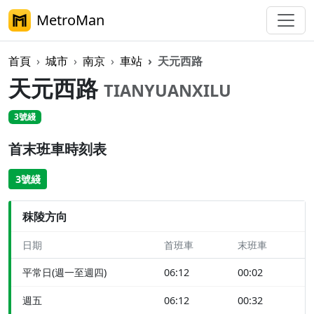
MetroMan
首頁
城市
南京
車站
天元西路
天元西路
TIANYUANXILU
3號綫
首末班車時刻表
3號綫
秣陵方向
日期
首班車
末班車
平常日(週一至週四)
06:12
00:02
週五
06:12
00:32