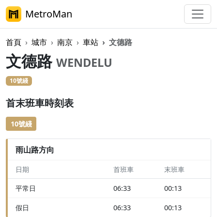
MetroMan
首頁
城市
南京
車站
文德路
文德路
WENDELU
10號綫
首末班車時刻表
10號綫
雨山路方向
日期
首班車
末班車
平常日
06:33
00:13
假日
06:33
00:13