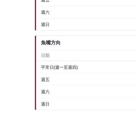
週六
週日
魚嘴方向
日期
平常日(週一至週四)
週五
週六
週日