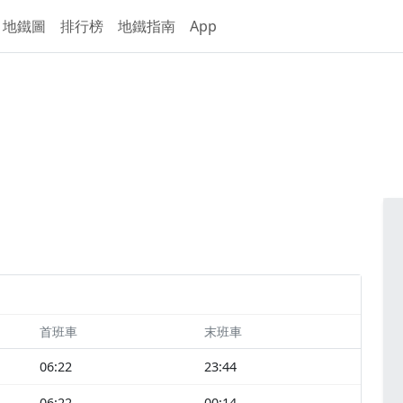
地鐵圖
排行榜
地鐵指南
App
首班車
末班車
06:22
23:44
06:22
00:14