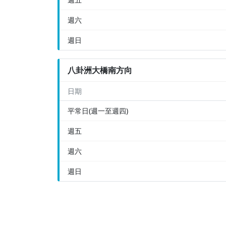
週六
週日
八卦洲大橋南方向
日期
平常日(週一至週四)
週五
週六
週日