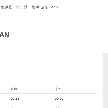
地鐵圖
排行榜
地鐵指南
App
WAN
首班車
末班車
06:28
00:06
06:28
00:28