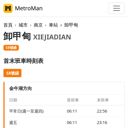
MetroMan
首頁
城市
南京
車站
卸甲甸
卸甲甸
XIEJIADIAN
S8號綫
首末班車時刻表
S8號綫
金牛湖方向
日期
首班車
末班車
平常日(週一至週四)
06:11
22:56
週五
06:11
23:16