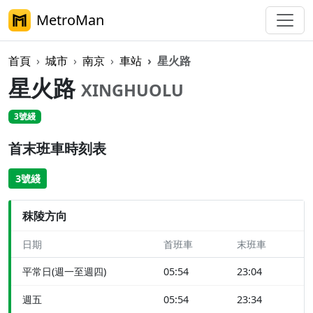
MetroMan
首頁
城市
南京
車站
星火路
星火路
XINGHUOLU
3號綫
首末班車時刻表
3號綫
秣陵方向
日期
首班車
末班車
平常日(週一至週四)
05:54
23:04
週五
05:54
23:34