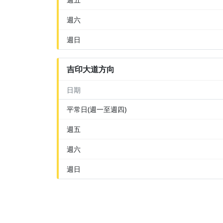
週六
週日
吉印大道方向
日期
平常日(週一至週四)
週五
週六
週日