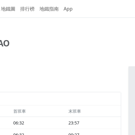
地鐵圖
排行榜
地鐵指南
App
AO
首班車
末班車
06:32
23:57
06:32
00:27