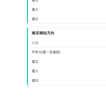
週六
週日
南京南站方向
日期
平常日(週一至週四)
週五
週六
週日