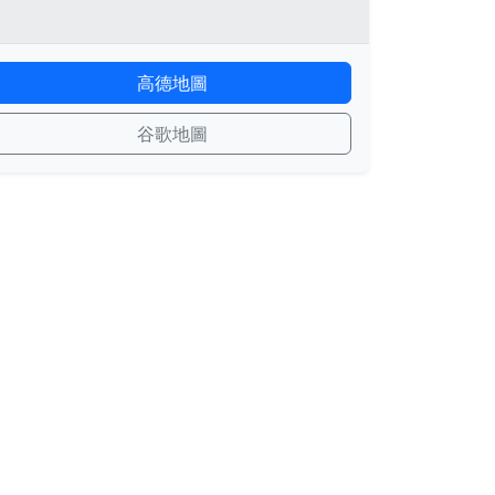
高德地圖
谷歌地圖