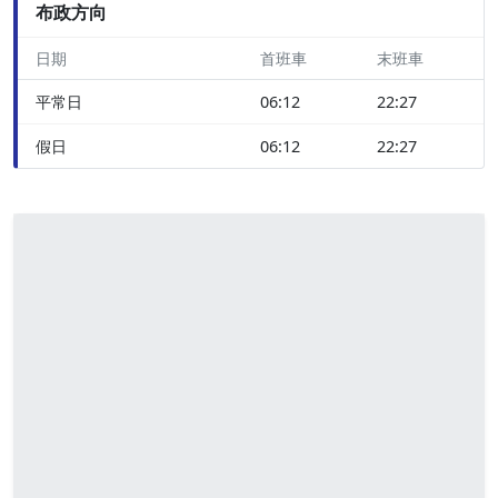
布政方向
日期
首班車
末班車
平常日
06:12
22:27
假日
06:12
22:27