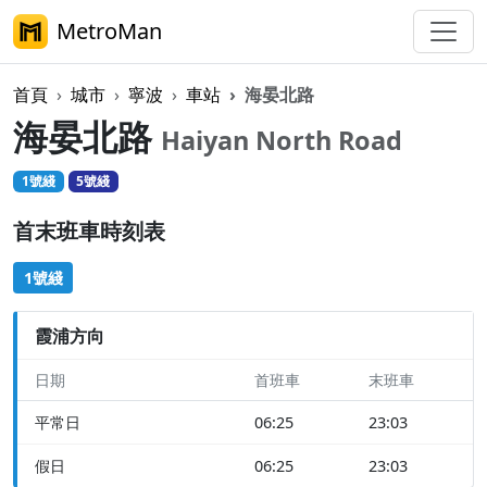
MetroMan
首頁
城市
寧波
車站
海晏北路
海晏北路
Haiyan North Road
1號綫
5號綫
首末班車時刻表
1號綫
霞浦方向
日期
首班車
末班車
平常日
06:25
23:03
假日
06:25
23:03